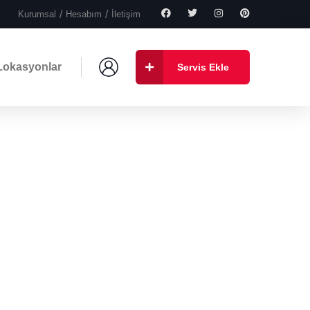
Kurumsal
Hesabım
İletişim
Lokasyonlar
Servis Ekle