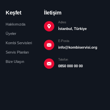
Keşfet
İletişim
Adres
Hakkımızda
İstanbul, Türkiye
Üyeler
E-Posta
Kombi Servisleri
info@kombiservisi.org
Servis Planları
Telefon
Bize Ulaşın
0850 000 00 00