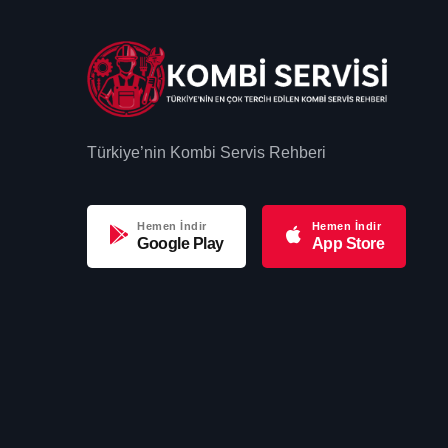
Türkiye’nin Kombi Servis Rehberi
Hemen İndir
Hemen İndir
Google Play
App Store