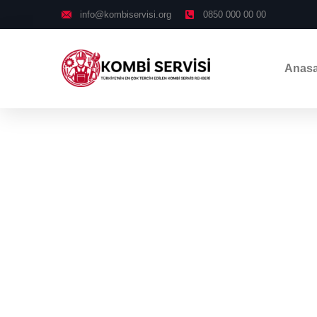
info@kombiservisi.org
0850 000 00 00
Anasa