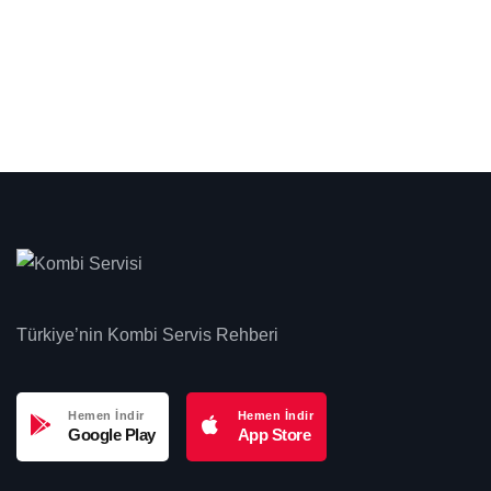
Türkiye’nin Kombi Servis Rehberi
Hemen İndir
Hemen İndir
Google Play
App Store