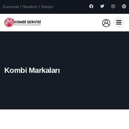
Kurumsal
Hesabım
İletişim
Kombi Markaları