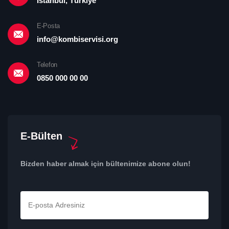
İstanbul, Türkiye
E-Posta
info@kombiservisi.org
Telefon
0850 000 00 00
E-Bülten
Bizden haber almak için bültenimize abone olun!