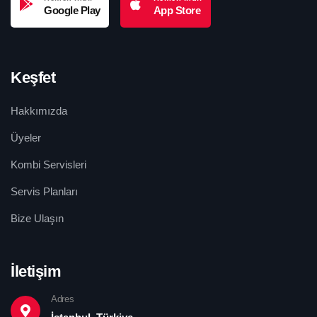
Google Play
App Store
Keşfet
Hakkımızda
Üyeler
Kombi Servisleri
Servis Planları
Bize Ulaşın
İletişim
Adres