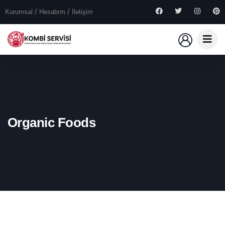
Kurumsal
Hesabım
İletişim
Organic Foods